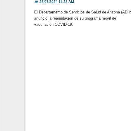
📅
25/07/2024 11:23 AM
El Departamento de Servicios de Salud de Arizona (ADH
anunció la reanudación de su programa móvil de
vacunación COVID-19.