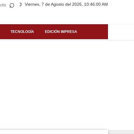
⌕
Viernes, 7 de Agosto del 2026, 10:46:00 AM
☽
cto
TECNOLOGÍA
EDICIÓN IMPRESA