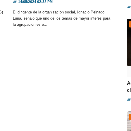
📅
14/05/2024 02:38 PM
📅
S)
El dirigente de la organización social, Ignacio Peinado
Luna, señaló que uno de los temas de mayor interés para
la agrupación es e...
A
ci
📅