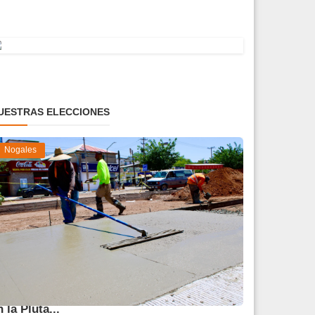
UESTRAS ELECCIONES
Nogales
vanza 45 % obra de reparación del socavón
n la Pluta...