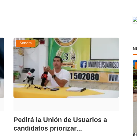
Sonora
N
Pedirá la Unión de Usuarios a
A
candidatos priorizar...
e