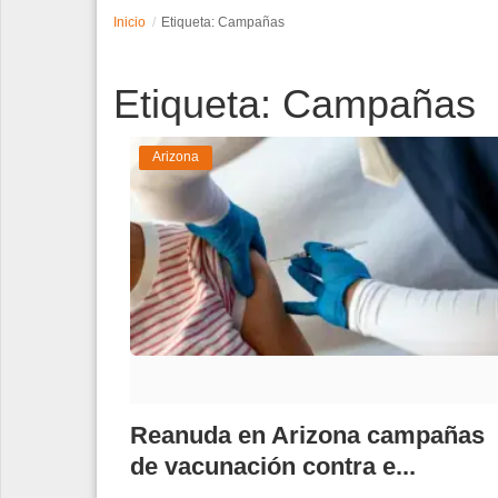
Inicio
Etiqueta: Campañas
Espectáculos
Etiqueta: Campañas
Tecnología
Contacto
Arizona
Edición Impresa
Reanuda en Arizona campañas
de vacunación contra e...