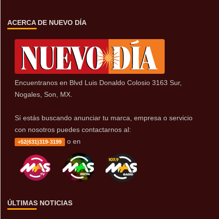
ACERCA DE NUEVO DÍA
Encuentranos en Blvd Luis Donaldo Colosio 3163 Sur,
Nogales, Son, MX.
Sí estás buscando anunciar tu marca, empresa o servicio
con nosotros puedes contactarnos al:
o en
+52(631)319-3199
ÚLTIMAS NOTICIAS