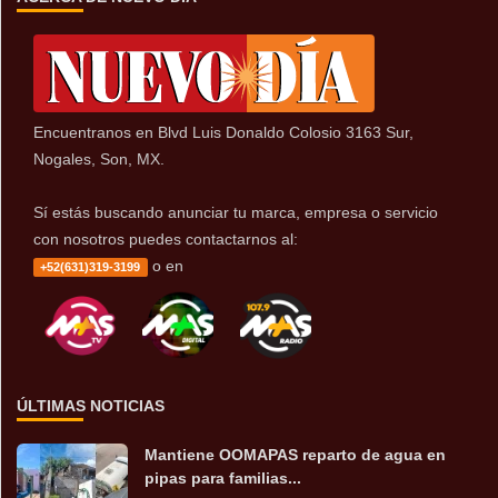
Encuentranos en Blvd Luis Donaldo Colosio 3163 Sur,
Nogales, Son, MX.
Sí estás buscando anunciar tu marca, empresa o servicio
con nosotros puedes contactarnos al:
o en
+52(631)319-3199
ÚLTIMAS NOTICIAS
Mantiene OOMAPAS reparto de agua en
pipas para familias...