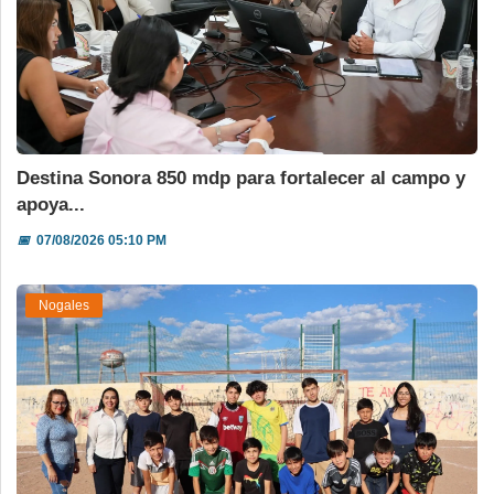
Destina Sonora 850 mdp para fortalecer al campo y
apoya...
📅
07/08/2026 05:10 PM
Nogales