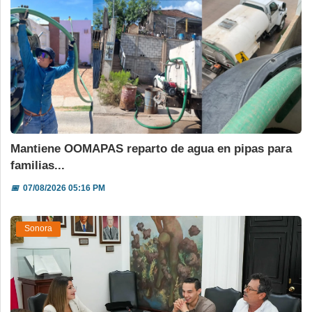
Mantiene OOMAPAS reparto de agua en pipas para
familias...
📅
07/08/2026 05:16 PM
Sonora