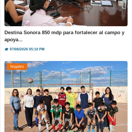
Destina Sonora 850 mdp para fortalecer al campo y
apoya...
📅
07/08/2026 05:10 PM
Nogales