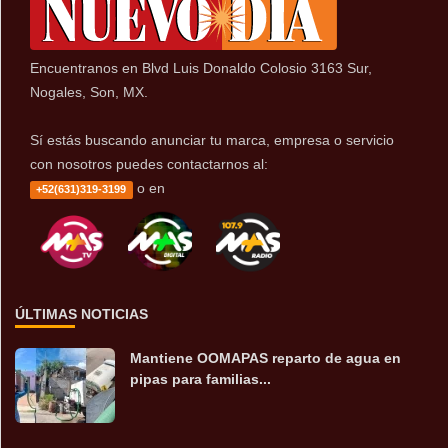
Encuentranos en Blvd Luis Donaldo Colosio 3163 Sur,
Nogales, Son, MX.
Sí estás buscando anunciar tu marca, empresa o servicio
con nosotros puedes contactarnos al:
o en
+52(631)319-3199
ÚLTIMAS NOTICIAS
Mantiene OOMAPAS reparto de agua en
pipas para familias...