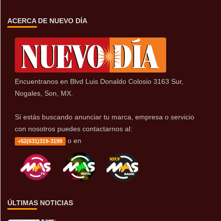
ACERCA DE NUEVO DÍA
Encuentranos en Blvd Luis Donaldo Colosio 3163 Sur,
Nogales, Son, MX.
Sí estás buscando anunciar tu marca, empresa o servicio
con nosotros puedes contactarnos al:
o en
+52(631)319-3199
ÚLTIMAS NOTICIAS