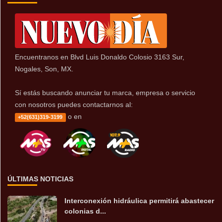
Encuentranos en Blvd Luis Donaldo Colosio 3163 Sur,
Nogales, Son, MX.
Sí estás buscando anunciar tu marca, empresa o servicio
con nosotros puedes contactarnos al:
o en
+52(631)319-3199
ÚLTIMAS NOTICIAS
Interconexión hidráulica permitirá abastecer
colonias d...