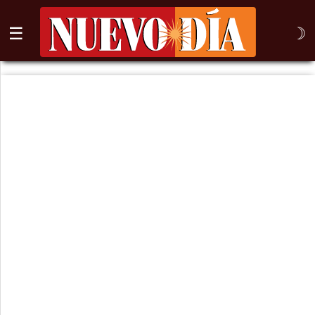
☰
☽
⌕
Inicio
Nogales
Columna
Sonora
México
Arizona
Internacional