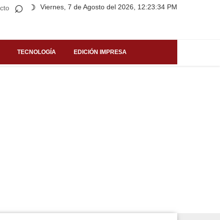
⌕
Viernes, 7 de Agosto del 2026, 12:23:34 PM
☽
cto
TECNOLOGÍA
EDICIÓN IMPRESA