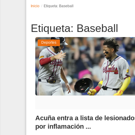
Inicio
Etiqueta: Baseball
Espectáculos
Etiqueta: Baseball
Tecnología
Contacto
Deportes
Edición Impresa
Acuña entra a lista de lesionado
por inflamación ...