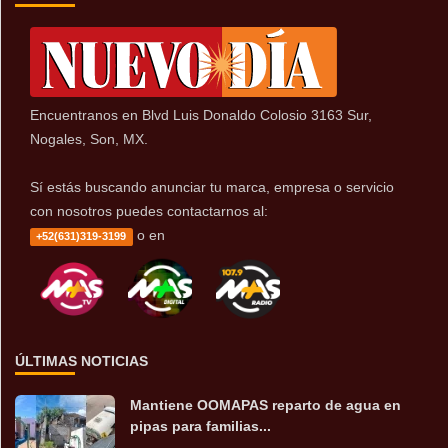
Encuentranos en Blvd Luis Donaldo Colosio 3163 Sur,
Nogales, Son, MX.
Sí estás buscando anunciar tu marca, empresa o servicio
con nosotros puedes contactarnos al:
o en
+52(631)319-3199
ÚLTIMAS NOTICIAS
Mantiene OOMAPAS reparto de agua en
pipas para familias...