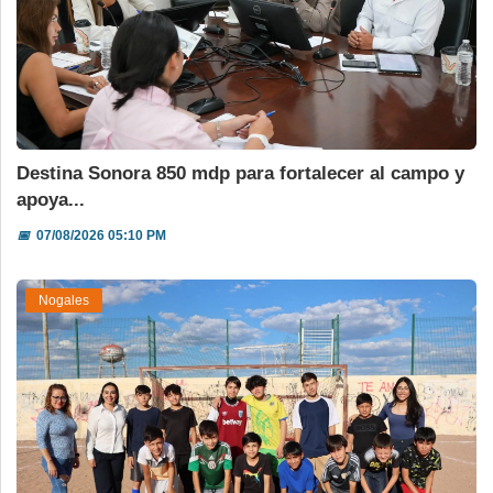
Destina Sonora 850 mdp para fortalecer al campo y
apoya...
📅
07/08/2026 05:10 PM
Nogales