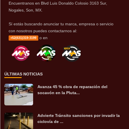
Encuentranos en Blvd Luis Donaldo Colosio 3163 Sur,
Nogales, Son, MX.
Sí estás buscando anunciar tu marca, empresa o servicio
con nosotros puedes contactarnos al:
o en
+52(631)319-3199
ÚLTIMAS NOTICIAS
Avanza 45 % obra de reparación del
socavón en la Pluta...
Advierte Tránsito sanciones por invadir la
ciclovía de ...