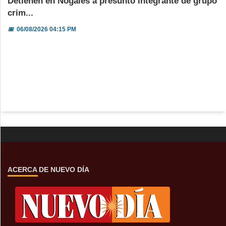
Detienen en Nogales a presunto integrante de grupo
crim...
📅
06/08/2026 04:15 PM
ACERCA DE NUEVO DÍA