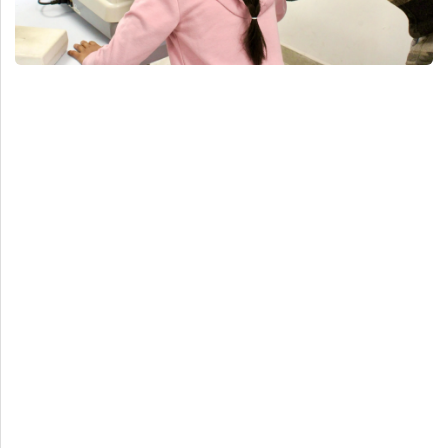
Deportes
Espectáculos
Tecnología
Contacto
Edición Impresa