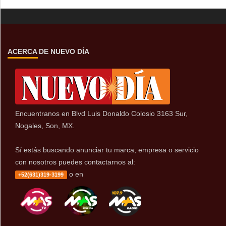
ACERCA DE NUEVO DÍA
Encuentranos en Blvd Luis Donaldo Colosio 3163 Sur,
Nogales, Son, MX.
Sí estás buscando anunciar tu marca, empresa o servicio
con nosotros puedes contactarnos al:
o en
+52(631)319-3199