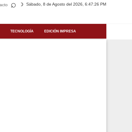
⌕
Sábado, 8 de Agosto del 2026, 6:47:26 PM
☽
acto
TECNOLOGÍA
EDICIÓN IMPRESA