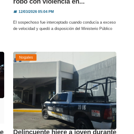
robo con violencia en...
📅
12/03/2026 05:04 PM
El sospechoso fue interceptado cuando conducía a exceso
de velocidad y quedó a disposición del Ministerio Público
Nogales
te
Delincuente hiere a joven durante