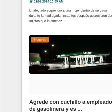
📅
02/07/2026 10:05 AM
El afectado sorprendió a una mujer dentro de su casa
durante la madrugada; instantes después aparecieron do
sujetos que lo amenaz...
Nogales
Agrede con cuchillo a empleado
de gasolinera y es ...