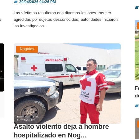
📅
20/04/2026 04:26 PM
📅
Las víctimas resultaron con diversas lesiones tras ser
s
agredidas por sujetos desconocidos; autoridades iniciaron
las investigacion...
Nogales
F
d
📅
Asalto violento deja a hombre
hospitalizado en Nog...