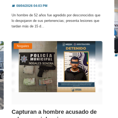
📅
08/04/2026 04:03 PM
Un hombre de 52 años fue agredido por desconocidos que
lo despojaron de sus pertenencias; presenta lesiones que
tardan más de 15 d...
R
Nogales
i
📅
Capturan a hombre acusado de