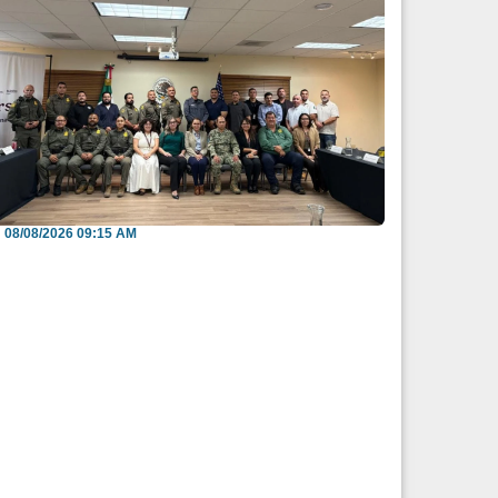
efuerzan México y EU intercambio de
nformación para b...
08/08/2026 09:15 AM