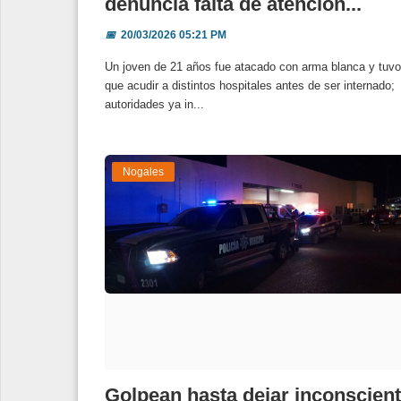
denuncia falta de atención...
📅
20/03/2026 05:21 PM
Un joven de 21 años fue atacado con arma blanca y tuvo
que acudir a distintos hospitales antes de ser internado;
autoridades ya in...
Nogales
Golpean hasta dejar inconscien