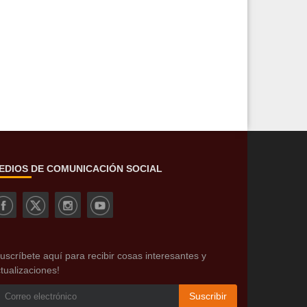
EDIOS DE COMUNICACIÓN SOCIAL
uscríbete aquí para recibir cosas interesantes y
tualizaciones!
Suscribir