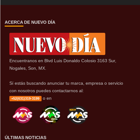
ACERCA DE NUEVO DÍA
Encuentranos en Blvd Luis Donaldo Colosio 3163 Sur,
Nogales, Son, MX.
Sí estás buscando anunciar tu marca, empresa o servicio
con nosotros puedes contactarnos al:
o en
+52(631)319-3199
ÚLTIMAS NOTICIAS