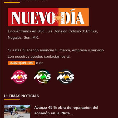
Encuentranos en Blvd Luis Donaldo Colosio 3163 Sur,
Nogales, Son, MX.
Sí estás buscando anunciar tu marca, empresa o servicio
con nosotros puedes contactarnos al:
o en
+52(631)319-3199
ÚLTIMAS NOTICIAS
Avanza 45 % obra de reparación del
socavón en la Pluta...