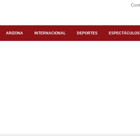
Cont
ARIZONA
INTERNACIONAL
DEPORTES
ESPECTÁCULOS