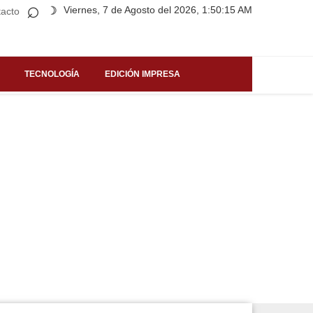
⌕
Viernes, 7 de Agosto del 2026, 1:50:15 AM
☽
acto
TECNOLOGÍA
EDICIÓN IMPRESA