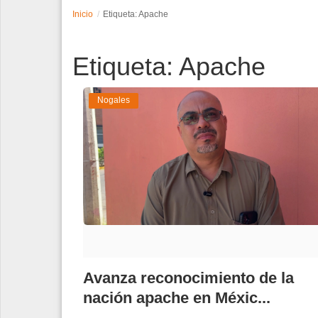
Inicio
Etiqueta: Apache
Espectáculos
Etiqueta: Apache
Tecnología
Contacto
Nogales
Edición Impresa
Avanza reconocimiento de la
nación apache en Méxic...