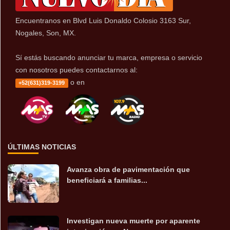
Encuentranos en Blvd Luis Donaldo Colosio 3163 Sur,
Nogales, Son, MX.
Sí estás buscando anunciar tu marca, empresa o servicio
con nosotros puedes contactarnos al:
o en
+52(631)319-3199
ÚLTIMAS NOTICIAS
Avanza obra de pavimentación que
beneficiará a familias...
Investigan nueva muerte por aparente