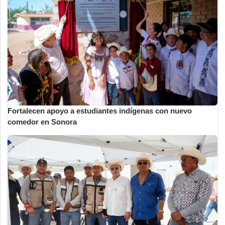
Fortalecen apoyo a estudiantes indígenas con nuevo
comedor en Sonora