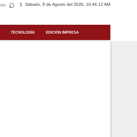
⌕
Sábado, 8 de Agosto del 2026, 10:46:12 AM
☽
cto
TECNOLOGÍA
EDICIÓN IMPRESA