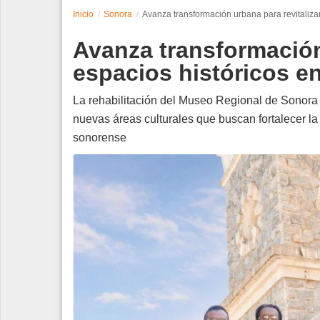
Inicio
Sonora
Avanza transformación urbana para revitalizar
Espectáculos
Avanza transformación
Tecnología
espacios históricos en
Contacto
La rehabilitación del Museo Regional de Sonora 
nuevas áreas culturales que buscan fortalecer la i
Edición Impresa
sonorense