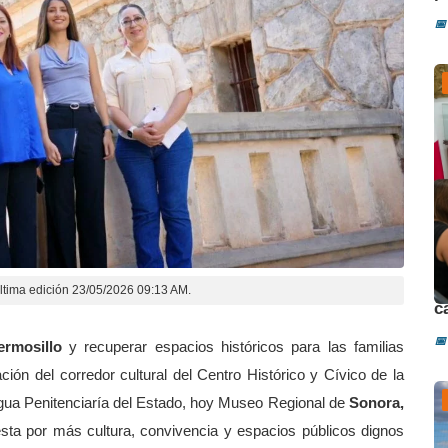
📅
D
ltima edición 23/05/2026 09:13 AM.
c
📅
ermosillo
y recuperar espacios históricos para las familias
ción del corredor cultural del Centro Histórico y Cívico de la
antigua Penitenciaría del Estado, hoy Museo Regional de
Sonora,
ta por más cultura, convivencia y espacios públicos dignos