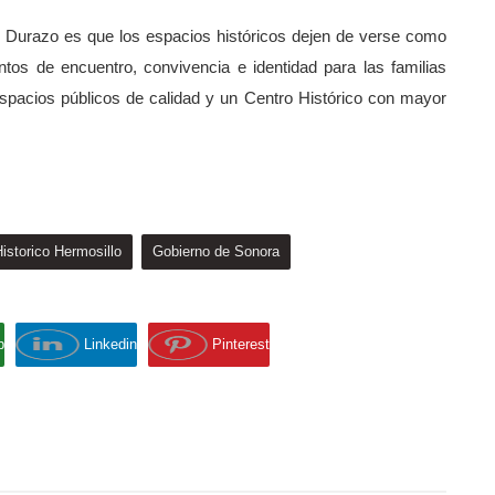
r Durazo es que los espacios históricos dejen de verse como
os de encuentro, convivencia e identidad para las familias
pacios públicos de calidad y un Centro Histórico con mayor
istorico Hermosillo
Gobierno de Sonora
p
Linkedin
Pinterest