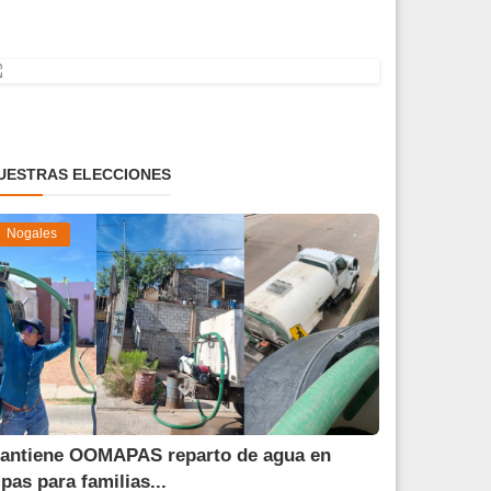
UESTRAS ELECCIONES
Nogales
antiene OOMAPAS reparto de agua en
ipas para familias...