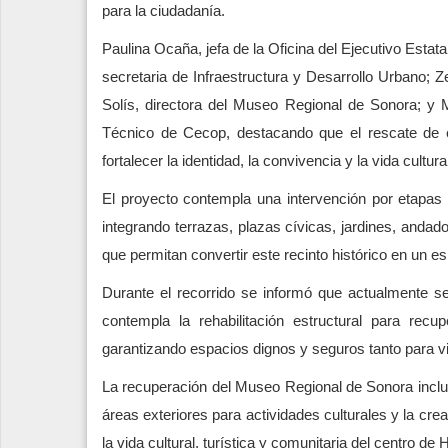
para la ciudadanía.
Paulina Ocaña, jefa de la Oficina del Ejecutivo Estat
secretaria de Infraestructura y Desarrollo Urbano; Z
Solís, directora del Museo Regional de Sonora; y 
Técnico de Cecop, destacando que el rescate de e
fortalecer la identidad, la convivencia y la vida cultur
El proyecto contempla una intervención por etapa
integrando terrazas, plazas cívicas, jardines, andad
que permitan convertir este recinto histórico en un es
Durante el recorrido se informó que actualmente se 
contempla la rehabilitación estructural para rec
garantizando espacios dignos y seguros tanto para v
La recuperación del Museo Regional de Sonora inclu
áreas exteriores para actividades culturales y la cr
la vida cultural, turística y comunitaria del centro de 