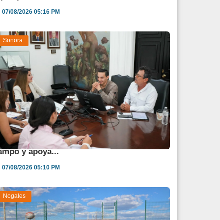
07/08/2026 05:16 PM
Sonora
estina Sonora 850 mdp para fortalecer al
ampo y apoya...
07/08/2026 05:10 PM
Nogales