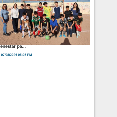
ngélica Burgos impulsa jornada de salud y
ienestar pa...
07/08/2026 05:05 PM