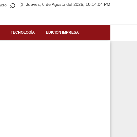
⌕
Jueves, 6 de Agosto del 2026, 10:14:04 PM
☽
acto
TECNOLOGÍA
EDICIÓN IMPRESA