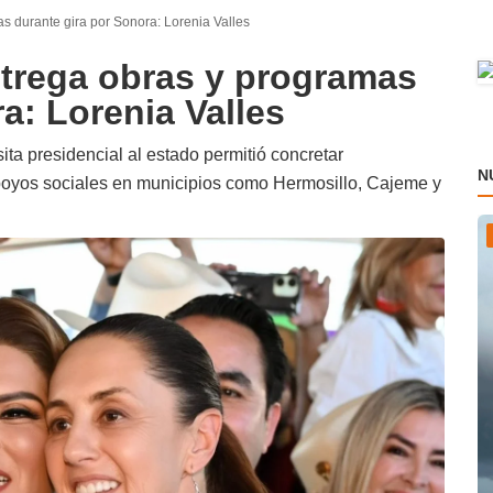
 durante gira por Sonora: Lorenia Valles
trega obras y programas
a: Lorenia Valles
ta presidencial al estado permitió concretar
N
apoyos sociales en municipios como Hermosillo, Cajeme y
P
a