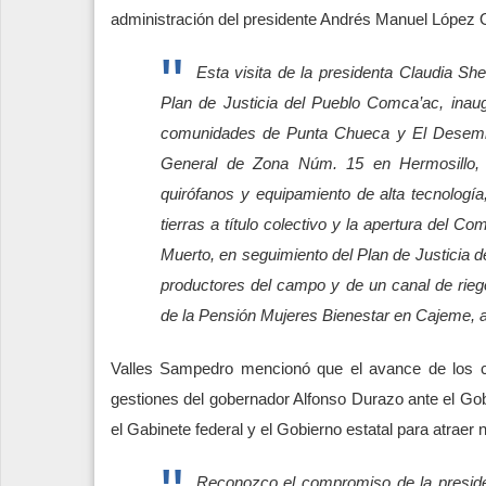
administración del presidente Andrés Manuel López 
Esta visita de la presidenta Claudia S
Plan de Justicia del Pueblo Comca’ac, inau
comunidades de Punta Chueca y El Desemboq
General de Zona Núm. 15 en Hermosillo, 
quirófanos y equipamiento de alta tecnología,
tierras a título colectivo y la apertura del 
Muerto, en seguimiento del Plan de Justicia d
productores del campo y de un canal de rieg
de la Pensión Mujeres Bienestar en Cajeme, a
Valles Sampedro mencionó que el avance de los c
gestiones del gobernador Alfonso Durazo ante el G
el Gabinete federal y el Gobierno estatal para atraer 
Reconozco el compromiso de la preside