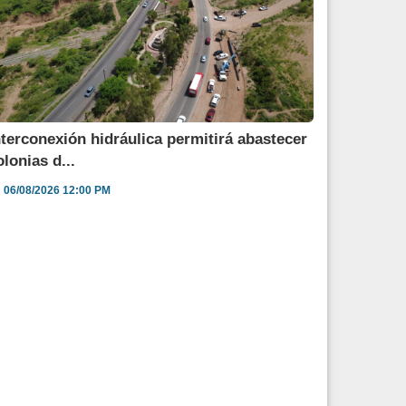
nterconexión hidráulica permitirá abastecer
olonias d...
06/08/2026 12:00 PM