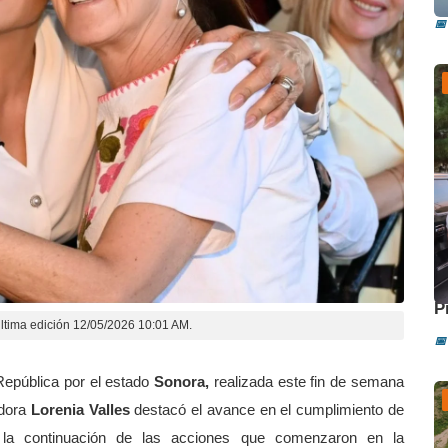
📅
A
P
ltima edición 12/05/2026 10:01 AM.
📅
 República por el estado
Sonora,
realizada este fin de semana
adora
Lorenia Valles
destacó el avance en el cumplimiento de
 la continuación de las acciones que comenzaron en la