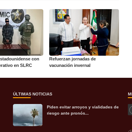
stadounidense con
Refuerzan jornadas de
erativo en SLRC
vacunación invernal
ÚLTIMAS NOTICIAS
M
Piden evitar arroyos y vialidades de
riesgo ante pronós...
¡S