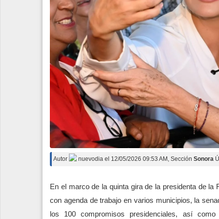
Autor
nuevodia
el
12/05/2026 09:53 AM
, Sección
Sonora
Ú
En el marco de la quinta gira de la presidenta de la
con agenda de trabajo en varios municipios, la sen
los 100 compromisos presidenciales, así como