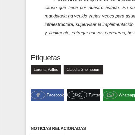
cariño que tiene por nuestro estado. En s
mandataria ha venido varias veces para asum
infraestructura, supervisar la implementación
y, finalmente, entregar nuevas carreteras, ho
Etiquetas
Lorenia Valles
Claudia Sheinbaum
Facebook
Twitter
Whatsap
NOTICIAS RELACIONADAS