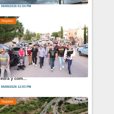
06/08/2026 01:54 PM
Nogales
lcalde supervisa necesidades de Fuente de
iedra y com...
06/08/2026 12:03 PM
Nogales