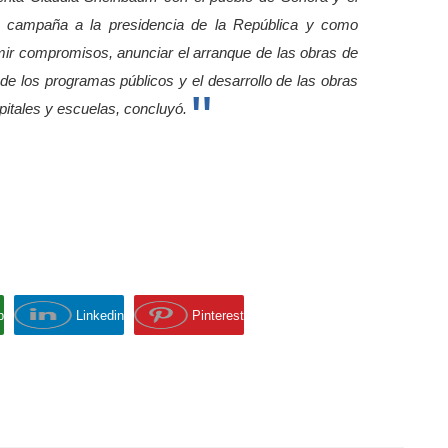
u campaña a la presidencia de la República y como
ir compromisos, anunciar el arranque de las obras de
 de los programas públicos y el desarrollo de las obras
spitales y escuelas, concluyó.
p
Linkedin
Pinterest