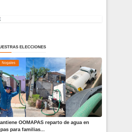
UESTRAS ELECCIONES
Nogales
antiene OOMAPAS reparto de agua en
ipas para familias...