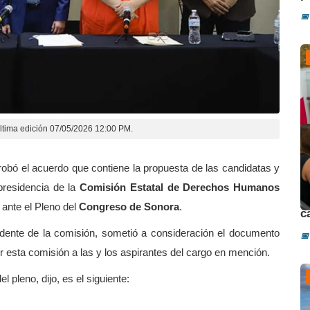
📅
ltima edición 07/05/2026 12:00 PM.
obó el acuerdo que contiene la propuesta de las candidatas y
presidencia de la
Comisión Estatal de Derechos Humanos
D
 ante el Pleno del
Congreso de Sonora
.
c
dente de la comisión, sometió a consideración el documento
📅
or esta comisión a las y los aspirantes del cargo en mención.
 pleno, dijo, es el siguiente: