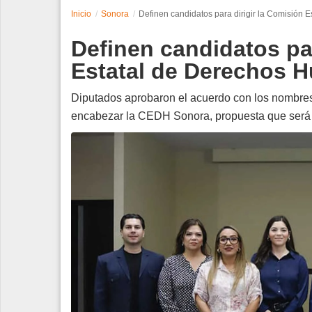
Inicio
Sonora
Definen candidatos para dirigir la Comisión
Espectáculos
Definen candidatos par
Tecnología
Estatal de Derechos 
Contacto
Diputados aprobaron el acuerdo con los nombres
encabezar la CEDH Sonora, propuesta que será e
Edición Impresa