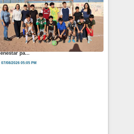
ngélica Burgos impulsa jornada de salud y
ienestar pa...
07/08/2026 05:05 PM