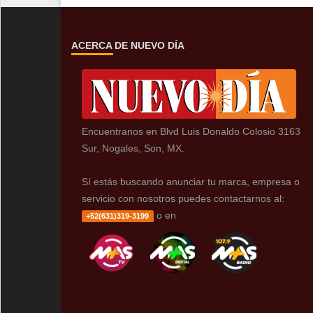
ACERCA DE NUEVO DÍA
Encuentranos en Blvd Luis Donaldo Colosio 3163
Sur, Nogales, Son, MX.
Sí estás buscando anunciar tu marca, empresa o
servicio con nosotros puedes contactarnos al:
o en
+52(631)319-3199