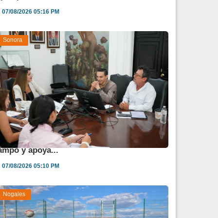
07/08/2026 05:16 PM
Sonora
estina Sonora 850 mdp para fortalecer al
ampo y apoya...
07/08/2026 05:10 PM
Nogales