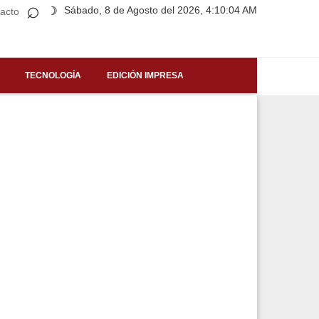
⌕
Sábado, 8 de Agosto del 2026, 4:10:04 AM
☽
acto
TECNOLOGÍA
EDICIÓN IMPRESA