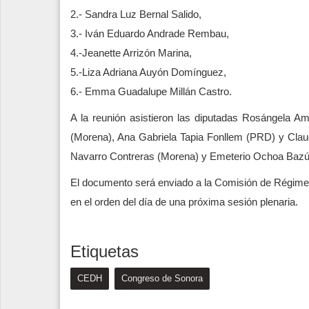
2.- Sandra Luz Bernal Salido,
3.- Iván Eduardo Andrade Rembau,
4.-Jeanette Arrizón Marina,
5.-Liza Adriana Auyón Domínguez,
6.- Emma Guadalupe Millán Castro.
A la reunión asistieron las diputadas Rosángela 
(Morena), Ana Gabriela Tapia Fonllem (PRD) y Clau
Navarro Contreras (Morena) y Emeterio Ochoa Bazú
El documento será enviado a la Comisión de Régimen 
en el orden del día de una próxima sesión plenaria.
Etiquetas
CEDH
Congreso de Sonora