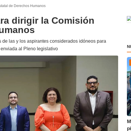
 Estatal de Derechos Humanos
a dirigir la Comisión
Humanos
 de las y los aspirantes considerados idóneos para
N
nviada al Pleno legislativo
M
p