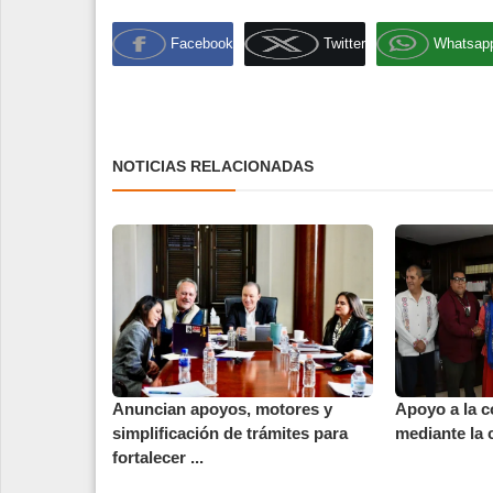
Facebook
Twitter
Whatsap
NOTICIAS RELACIONADAS
Anuncian apoyos, motores y
Apoyo a la 
simplificación de trámites para
mediante la 
fortalecer ...