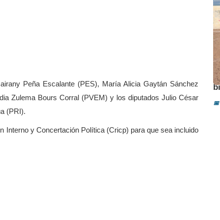
A
Amairany Peña Escalante (PES), María Alicia Gaytán Sánchez
b
dia Zulema Bours Corral (PVEM) y los diputados Julio César
📅
a (PRI).
Interno y Concertación Política (Cricp) para que sea incluido