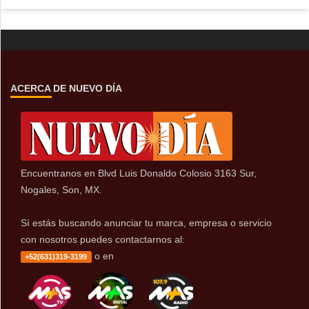
ACERCA DE NUEVO DÍA
Encuentranos en Blvd Luis Donaldo Colosio 3163 Sur,
Nogales, Son, MX.
Sí estás buscando anunciar tu marca, empresa o servicio
con nosotros puedes contactarnos al:
o en
+52(631)319-3199