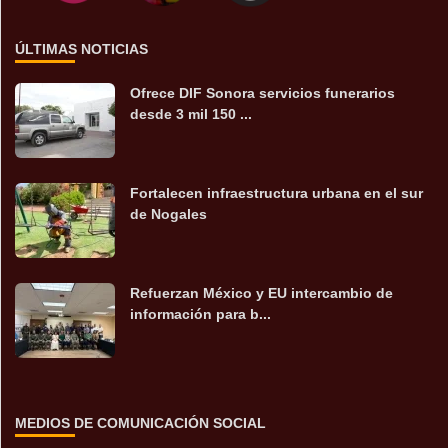
ÚLTIMAS NOTICIAS
Ofrece DIF Sonora servicios funerarios
desde 3 mil 150 ...
Fortalecen infraestructura urbana en el sur
de Nogales
Refuerzan México y EU intercambio de
información para b...
MEDIOS DE COMUNICACIÓN SOCIAL