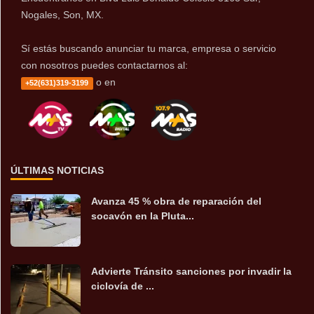
Nogales, Son, MX.
Sí estás buscando anunciar tu marca, empresa o servicio
con nosotros puedes contactarnos al:
o en
+52(631)319-3199
ÚLTIMAS NOTICIAS
Avanza 45 % obra de reparación del
socavón en la Pluta...
Advierte Tránsito sanciones por invadir la
ciclovía de ...