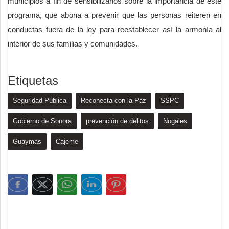
municipios a fin de sensibilizarlos sobre la importancia de este
programa, que abona a prevenir que las personas reiteren en
conductas fuera de la ley para reestablecer así la armonía al
interior de sus familias y comunidades.
Etiquetas
Seguridad Pública
Reconecta con la Paz
SSPC
Gobierno de Sonora
prevención de delitos
Nogales
Guaymas
Cajeme