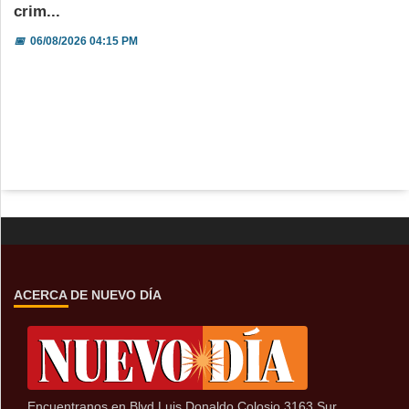
crim...
📅
06/08/2026 04:15 PM
ACERCA DE NUEVO DÍA
Encuentranos en Blvd Luis Donaldo Colosio 3163 Sur,