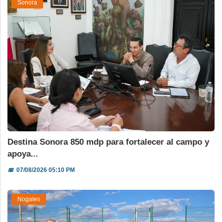
Sonora
Destina Sonora 850 mdp para fortalecer al campo y
apoya...
📅
07/08/2026 05:10 PM
Nogales