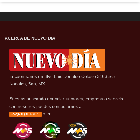
ACERCA DE NUEVO DÍA
Encuentranos en Blvd Luis Donaldo Colosio 3163 Sur,
Nogales, Son, MX.
Sí estás buscando anunciar tu marca, empresa o servicio
con nosotros puedes contactarnos al:
o en
+52(631)319-3199