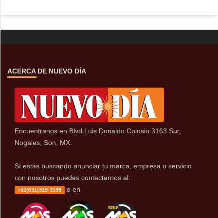
ACERCA DE NUEVO DÍA
Encuentranos en Blvd Luis Donaldo Colosio 3163 Sur,
Nogales, Son, MX.
Sí estás buscando anunciar tu marca, empresa o servicio
con nosotros puedes contactarnos al:
o en
+52(631)319-3199