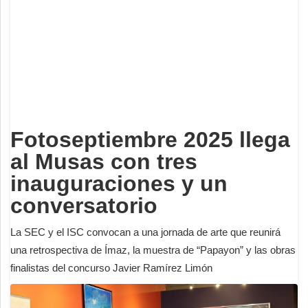
Deportes
Espectáculos
Tecnología
Contacto
Edición Impresa
Fotoseptiembre 2025 llega
al Musas con tres
inauguraciones y un
conversatorio
La SEC y el ISC convocan a una jornada de arte que reunirá
una retrospectiva de Ímaz, la muestra de “Papayon” y las obras
finalistas del concurso Javier Ramírez Limón