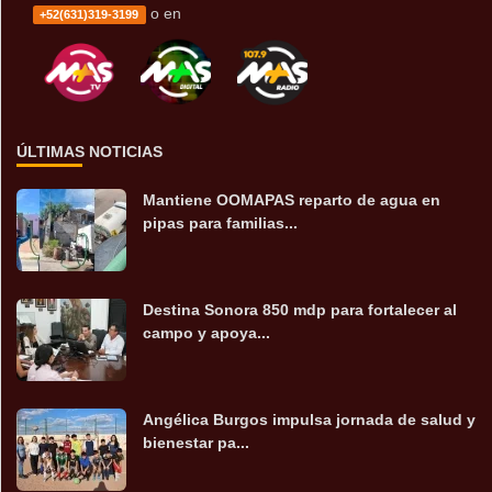
o en
+52(631)319-3199
ÚLTIMAS NOTICIAS
Mantiene OOMAPAS reparto de agua en
pipas para familias...
Destina Sonora 850 mdp para fortalecer al
campo y apoya...
Angélica Burgos impulsa jornada de salud y
bienestar pa...