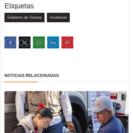
Etiquetas
Gobierno de Sonora
Isssteson
NOTICIAS RELACIONADAS