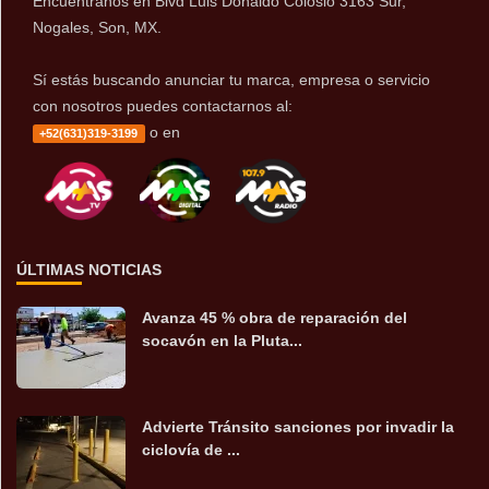
Encuentranos en Blvd Luis Donaldo Colosio 3163 Sur,
Nogales, Son, MX.
Sí estás buscando anunciar tu marca, empresa o servicio
con nosotros puedes contactarnos al:
o en
+52(631)319-3199
ÚLTIMAS NOTICIAS
Avanza 45 % obra de reparación del
socavón en la Pluta...
Advierte Tránsito sanciones por invadir la
ciclovía de ...