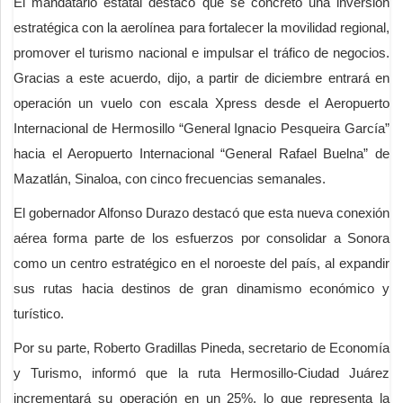
El mandatario estatal destacó que se concretó una inversión
estratégica con la aerolínea para fortalecer la movilidad regional,
promover el turismo nacional e impulsar el tráfico de negocios.
Gracias a este acuerdo, dijo, a partir de diciembre entrará en
operación un vuelo con escala Xpress desde el Aeropuerto
Internacional de Hermosillo “General Ignacio Pesqueira García”
hacia el Aeropuerto Internacional “General Rafael Buelna” de
Mazatlán, Sinaloa, con cinco frecuencias semanales.
El gobernador Alfonso Durazo destacó que esta nueva conexión
aérea forma parte de los esfuerzos por consolidar a Sonora
como un centro estratégico en el noroeste del país, al expandir
sus rutas hacia destinos de gran dinamismo económico y
turístico.
Por su parte, Roberto Gradillas Pineda, secretario de Economía
y Turismo, informó que la ruta Hermosillo-Ciudad Juárez
incrementará su operación en un 25%, lo que representa la