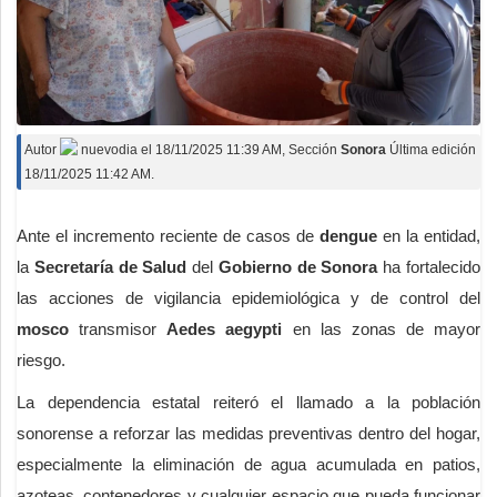
Autor
nuevodia
el
18/11/2025 11:39 AM
, Sección
Sonora
Última edición
18/11/2025 11:42 AM.
Ante el incremento reciente de casos de
dengue
en la entidad,
la
Secretaría de Salud
del
Gobierno de Sonora
ha fortalecido
las acciones de vigilancia epidemiológica y de control del
mosco
transmisor
Aedes aegypti
en las zonas de mayor
riesgo.
La dependencia estatal reiteró el llamado a la población
sonorense a reforzar las medidas preventivas dentro del hogar,
especialmente la eliminación de agua acumulada en patios,
azoteas, contenedores y cualquier espacio que pueda funcionar