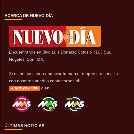
ACERCA DE NUEVO DÍA
Encuentranos en Blvd Luis Donaldo Colosio 3163 Sur,
Nogales, Son, MX.
Sí estás buscando anunciar tu marca, empresa o servicio
con nosotros puedes contactarnos al:
o en
+52(631)319-3199
ÚLTIMAS NOTICIAS