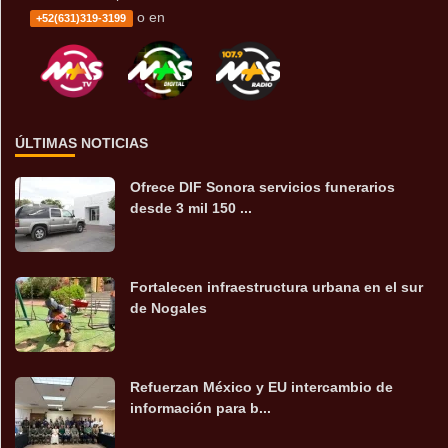
o en
+52(631)319-3199
ÚLTIMAS NOTICIAS
Ofrece DIF Sonora servicios funerarios
desde 3 mil 150 ...
Fortalecen infraestructura urbana en el sur
de Nogales
Refuerzan México y EU intercambio de
información para b...