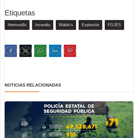
Etiquetas
Hermosillo
Incendio
Waldo’s
Explosión
FGJES
NOTICIAS RELACIONADAS