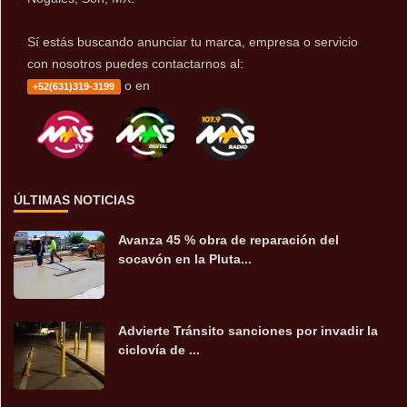
Sí estás buscando anunciar tu marca, empresa o servicio
con nosotros puedes contactarnos al:
o en
+52(631)319-3199
ÚLTIMAS NOTICIAS
Avanza 45 % obra de reparación del
socavón en la Pluta...
Advierte Tránsito sanciones por invadir la
ciclovía de ...