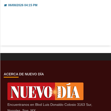
📅
06/08/2026 04:15 PM
ACERCA DE NUEVO DÍA
Encuentranos en Blvd Luis Donaldo Colosio 3163 Sur,
Nogales, Son, MX.