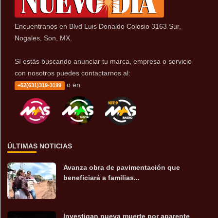
Encuentranos en Blvd Luis Donaldo Colosio 3163 Sur,
Nogales, Son, MX.
Sí estás buscando anunciar tu marca, empresa o servicio
con nosotros puedes contactarnos al:
o en
+52(631)319-3199
ÚLTIMAS NOTICIAS
Avanza obra de pavimentación que
beneficiará a familias...
Investigan nueva muerte por aparente