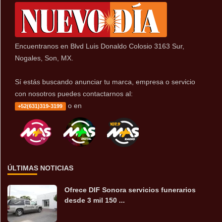
Encuentranos en Blvd Luis Donaldo Colosio 3163 Sur,
Nogales, Son, MX.
Sí estás buscando anunciar tu marca, empresa o servicio
con nosotros puedes contactarnos al:
o en
+52(631)319-3199
ÚLTIMAS NOTICIAS
Ofrece DIF Sonora servicios funerarios
desde 3 mil 150 ...