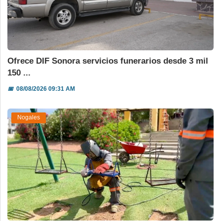
Ofrece DIF Sonora servicios funerarios desde 3 mil
150 ...
📅
08/08/2026 09:31 AM
Nogales