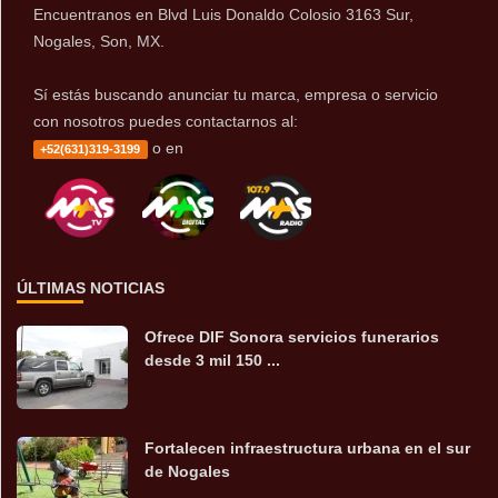
Encuentranos en Blvd Luis Donaldo Colosio 3163 Sur,
Nogales, Son, MX.
Sí estás buscando anunciar tu marca, empresa o servicio
con nosotros puedes contactarnos al:
o en
+52(631)319-3199
ÚLTIMAS NOTICIAS
Ofrece DIF Sonora servicios funerarios
desde 3 mil 150 ...
Fortalecen infraestructura urbana en el sur
de Nogales