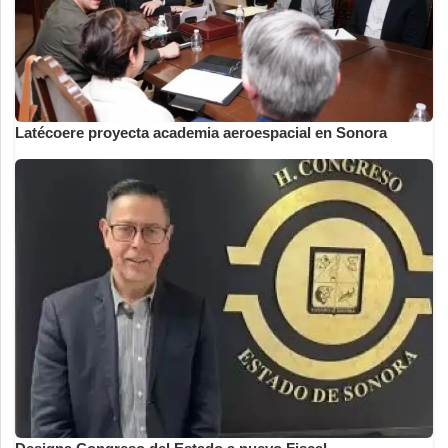
Latécoere proyecta academia aeroespacial en Sonora