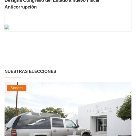
Designa Congreso del Estado a nuevo Fiscal
Anticorrupción
NUESTRAS ELECCIONES
Sonora