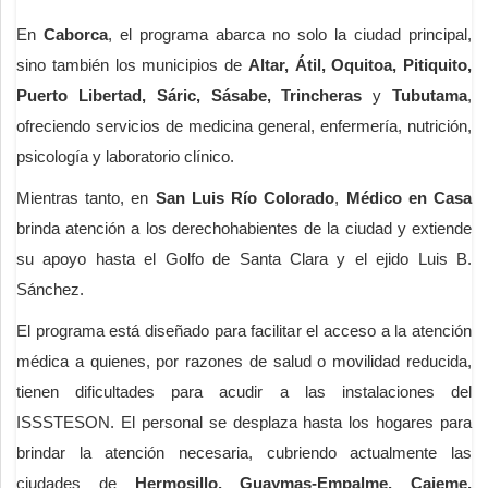
En
Caborca
, el programa abarca no solo la ciudad principal,
sino también los municipios de
Altar, Átil, Oquitoa, Pitiquito,
Puerto Libertad, Sáric, Sásabe, Trincheras
y
Tubutama
,
ofreciendo servicios de medicina general, enfermería, nutrición,
psicología y laboratorio clínico.
Mientras tanto, en
San Luis Río Colorado
,
Médico en Casa
brinda atención a los derechohabientes de la ciudad y extiende
su apoyo hasta el Golfo de Santa Clara y el ejido Luis B.
Sánchez.
El programa está diseñado para facilitar el acceso a la atención
médica a quienes, por razones de salud o movilidad reducida,
tienen dificultades para acudir a las instalaciones del
ISSSTESON. El personal se desplaza hasta los hogares para
brindar la atención necesaria, cubriendo actualmente las
ciudades de
Hermosillo, Guaymas-Empalme, Cajeme,