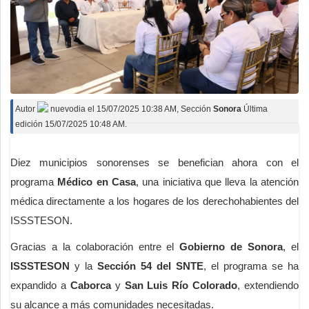
Autor
nuevodia
el
15/07/2025 10:38 AM
, Sección
Sonora
Última
edición 15/07/2025 10:48 AM.
Diez municipios sonorenses se benefician ahora con el
programa
Médico en Casa
, una iniciativa que lleva la atención
médica directamente a los hogares de los derechohabientes del
ISSSTESON.
Gracias a la colaboración entre el
Gobierno de Sonora
, el
ISSSTESON
y la
Sección 54 del SNTE
, el programa se ha
expandido a
Caborca
y
San Luis Río Colorado
, extendiendo
su alcance a más comunidades necesitadas.