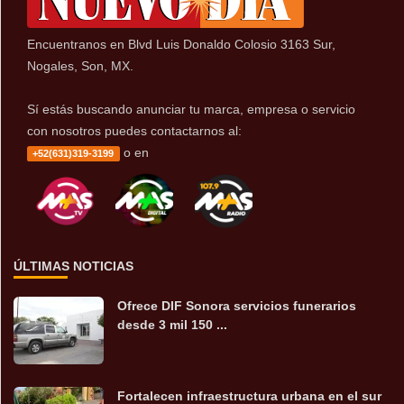
Encuentranos en Blvd Luis Donaldo Colosio 3163 Sur,
Nogales, Son, MX.
Sí estás buscando anunciar tu marca, empresa o servicio
con nosotros puedes contactarnos al:
o en
+52(631)319-3199
ÚLTIMAS NOTICIAS
Ofrece DIF Sonora servicios funerarios
desde 3 mil 150 ...
Fortalecen infraestructura urbana en el sur