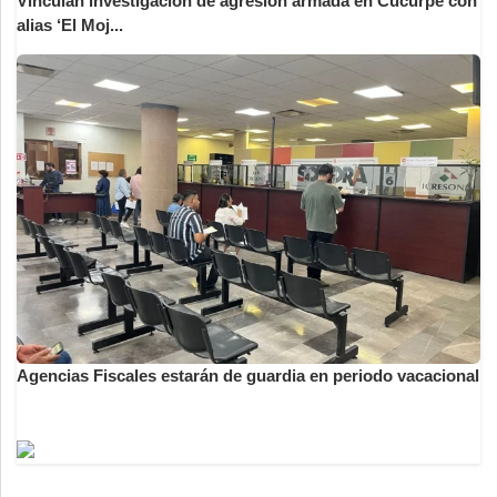
Vinculan investigación de agresión armada en Cucurpe con
alias ‘El Moj...
Agencias Fiscales estarán de guardia en periodo vacacional