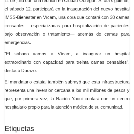
11 de julio con una reunión en Ciudad Obregón. Al día siguiente,
el sábado 12, participará en la inauguración del nuevo hospital
IMSS-Bienestar en Vícam, una obra que contará con 30 camas
censables —especializadas para hospitalización de pacientes
bajo observación o tratamiento— además de camas para
emergencias.
“El sábado vamos a Vícam, a inaugurar un hospital
extraordinario con capacidad para treinta camas censables”,
destacó Durazo.
El mandatario estatal también subrayó que esta infraestructura
representa una inversión cercana a los mil millones de pesos y
que, por primera vez, la Nación Yaqui contará con un centro
hospitalario propio para la atención médica de su comunidad.
Etiquetas