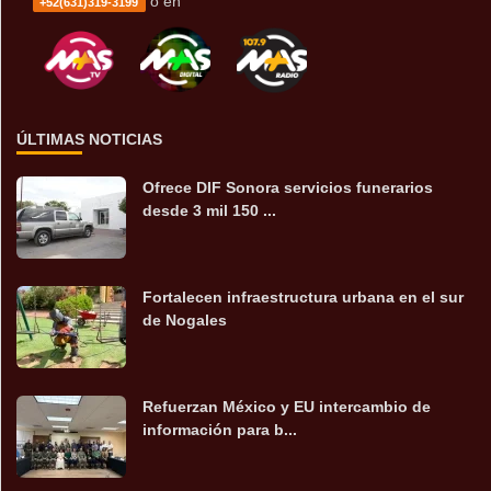
o en
+52(631)319-3199
ÚLTIMAS NOTICIAS
Ofrece DIF Sonora servicios funerarios
desde 3 mil 150 ...
Fortalecen infraestructura urbana en el sur
de Nogales
Refuerzan México y EU intercambio de
información para b...