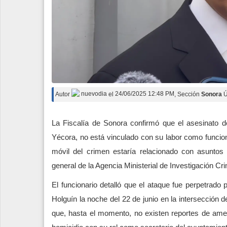
Autor
nuevodia
el
24/06/2025 12:48 PM
, Sección
Sonora
Ú
La Fiscalía de Sonora confirmó que el asesinato d
Yécora, no está vinculado con su labor como funcion
móvil del crimen estaría relacionado con asuntos 
general de la Agencia Ministerial de Investigación Cr
El funcionario detalló que el ataque fue perpetrado p
Holguín la noche del 22 de junio en la intersección d
que, hasta el momento, no existen reportes de amen