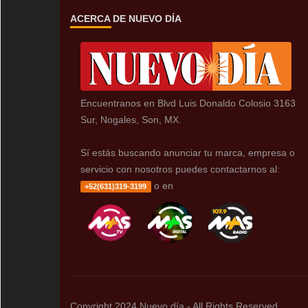
ACERCA DE NUEVO DÍA
Encuentranos en Blvd Luis Donaldo Colosio 3163
Sur, Nogales, Son, MX.
Sí estás buscando anunciar tu marca, empresa o
servicio con nosotros puedes contactarnos al:
o en
+52(631)319-3199
Copyright 2024 Nuevo día - All Rights Reserved.