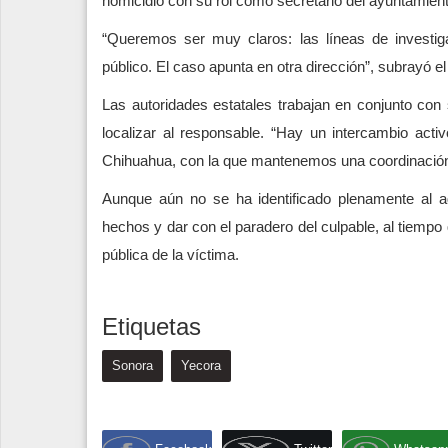
homicidio con su rol como secretario del ayuntamient
“Queremos ser muy claros: las líneas de investig
público. El caso apunta en otra dirección”, subrayó el
Las autoridades estatales trabajan en conjunto con
localizar al responsable. “Hay un intercambio acti
Chihuahua, con la que mantenemos una coordinación 
Aunque aún no se ha identificado plenamente al ag
hechos y dar con el paradero del culpable, al tiempo 
pública de la víctima.
Etiquetas
Sonora
Yecora