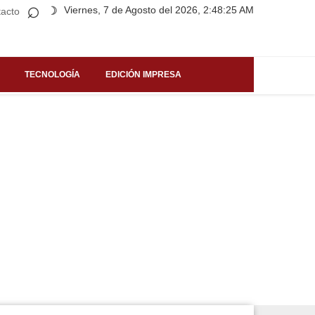
⌕
Viernes, 7 de Agosto del 2026, 2:48:25 AM
☽
acto
TECNOLOGÍA
EDICIÓN IMPRESA