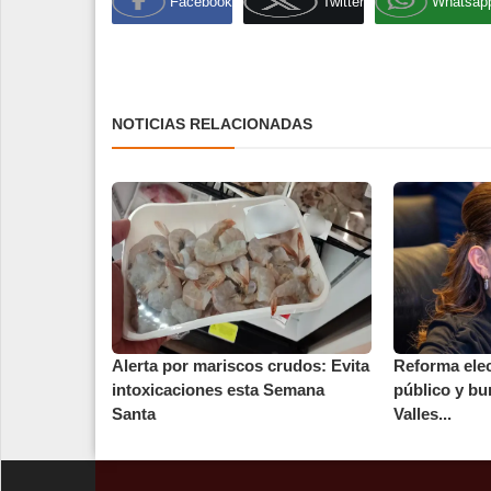
Facebook
Twitter
Whatsap
NOTICIAS RELACIONADAS
Alerta por mariscos crudos: Evita
Reforma elec
intoxicaciones esta Semana
público y bu
Santa
Valles...