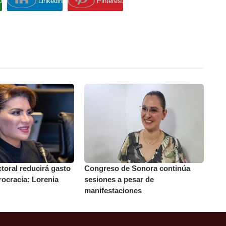
p
Linkedin
Pinterest
toral reducirá gasto
Congreso de Sonora continúa
rocracia: Lorenia
sesiones a pesar de
manifestaciones