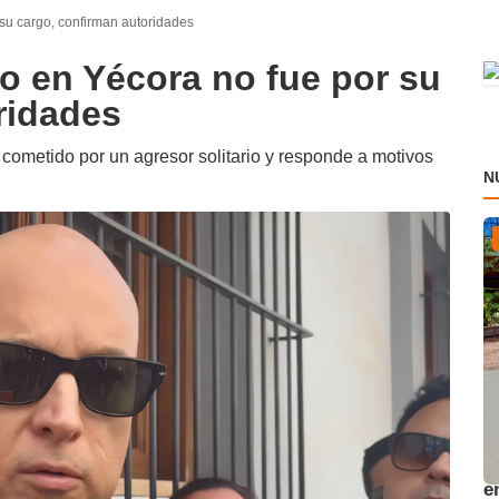
 su cargo, confirman autoridades
io en Yécora no fue por su
ridades
 cometido por un agresor solitario y responde a motivos
N
A
e