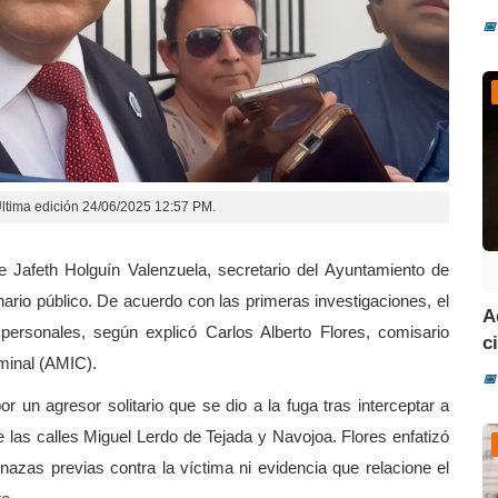
📅
ltima edición 24/06/2025 12:57 PM.
e Jafeth Holguín Valenzuela, secretario del Ayuntamiento de
ario público. De acuerdo con las primeras investigaciones, el
A
personales, según explicó Carlos Alberto Flores, comisario
ci
iminal (AMIC).
📅
or un agresor solitario que se dio a la fuga tras interceptar a
e las calles Miguel Lerdo de Tejada y Navojoa. Flores enfatizó
azas previas contra la víctima ni evidencia que relacione el