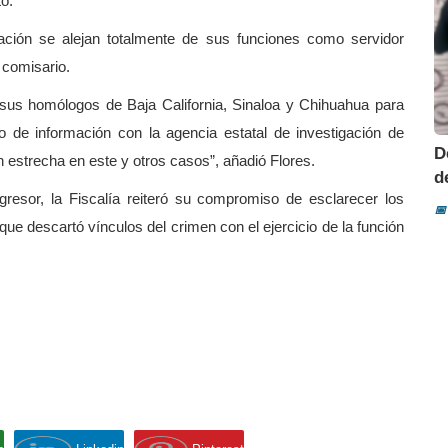
o.
ación se alejan totalmente de sus funciones como servidor
 comisario.
 sus homólogos de Baja California, Sinaloa y Chihuahua para
vo de información con la agencia estatal de investigación de
D
estrecha en este y otros casos”, añadió Flores.
d
resor, la Fiscalía reiteró su compromiso de esclarecer los
📅
que descartó vínculos del crimen con el ejercicio de la función