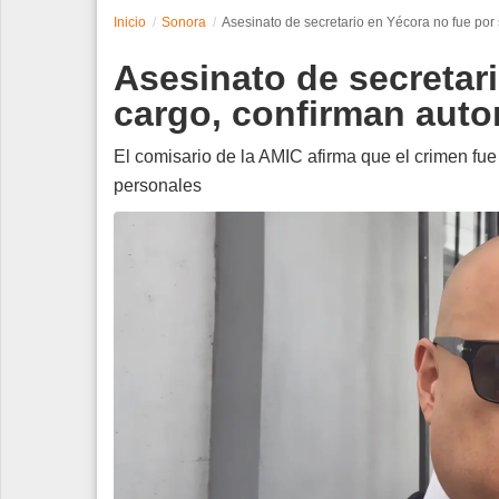
Inicio
Sonora
Asesinato de secretario en Yécora no fue por
Espectáculos
Asesinato de secretar
Tecnología
cargo, confirman auto
Contacto
El comisario de la AMIC afirma que el crimen fue
personales
Edición Impresa