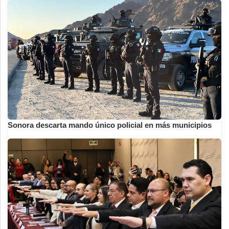
Sonora descarta mando único policial en más municipios