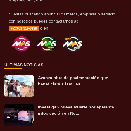
Nogales, Son, MX.
Sí estás buscando anunciar tu marca, empresa o servicio
con nosotros puedes contactarnos al:
o en
+52(631)319-3199
ÚLTIMAS NOTICIAS
Avanza obra de pavimentación que
beneficiará a familias...
Investigan nueva muerte por aparente
intoxicación en No...