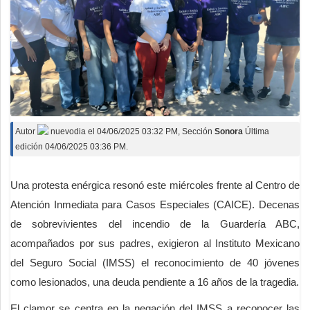
Autor
nuevodia
el
04/06/2025 03:32 PM
, Sección
Sonora
Última
edición 04/06/2025 03:36 PM.
Una protesta enérgica resonó este miércoles frente al Centro de
Atención Inmediata para Casos Especiales (CAICE). Decenas
de sobrevivientes del incendio de la Guardería ABC,
acompañados por sus padres, exigieron al Instituto Mexicano
del Seguro Social (IMSS) el reconocimiento de 40 jóvenes
como lesionados, una deuda pendiente a 16 años de la tragedia.
El clamor se centra en la negación del IMSS a reconocer las