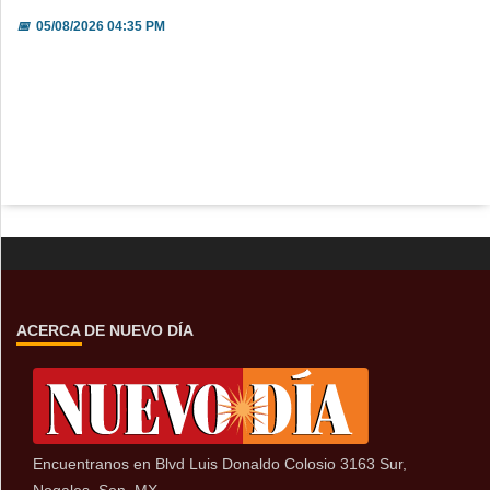
📅
05/08/2026 04:35 PM
ACERCA DE NUEVO DÍA
Encuentranos en Blvd Luis Donaldo Colosio 3163 Sur,