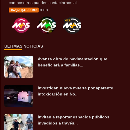
con nosotros puedes contactarnos al:
o en
+52(631)319-3199
ÚLTIMAS NOTICIAS
Avanza obra de pavimentación que
beneficiará a familias...
Investigan nueva muerte por aparente
intoxicación en No...
Invitan a reportar espacios públicos
invadidos a través...