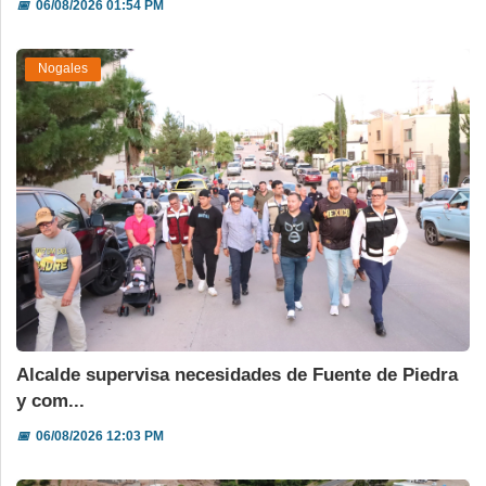
📅
06/08/2026 01:54 PM
Nogales
Alcalde supervisa necesidades de Fuente de Piedra
y com...
📅
06/08/2026 12:03 PM