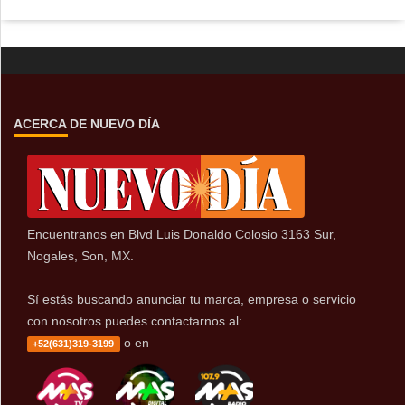
ACERCA DE NUEVO DÍA
Encuentranos en Blvd Luis Donaldo Colosio 3163 Sur,
Nogales, Son, MX.
Sí estás buscando anunciar tu marca, empresa o servicio
con nosotros puedes contactarnos al:
o en
+52(631)319-3199