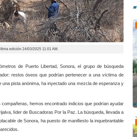
📅
ltima edición 24/03/2025 11:01 AM.
lómetros de Puerto Libertad, Sonora, el grupo de búsqueda
ador: restos óseos que podrían pertenecer a una víctima de
de una pista anónima, ha inyectado una mezcla de esperanza y
A
v
ras compañeras, hemos encontrado indicios que podrían ayudar
📅
Grijalva, líder de Buscadoras Por la Paz. La búsqueda, llevada a
mplacable de Sonora, ha puesto de manifiesto la inquebrantable
parecidos.