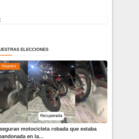
UESTRAS ELECCIONES
Nogales
seguran motocicleta robada que estaba
bandonada en la...