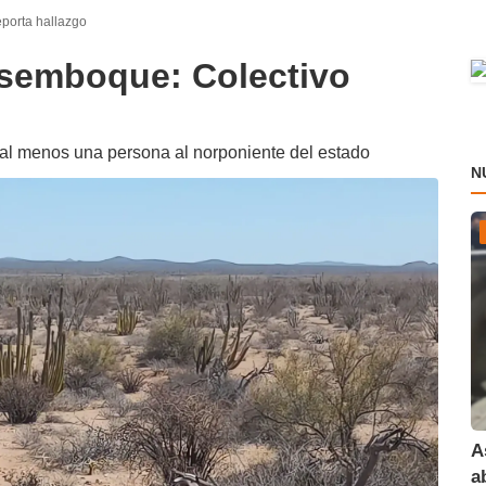
porta hallazgo
semboque: Colectivo
 al menos una persona al norponiente del estado
N
A
a