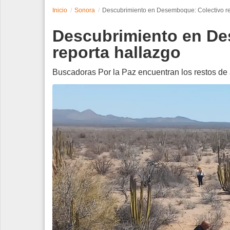
Inicio
Sonora
Descubrimiento en Desemboque: Colectivo re
Espectáculos
Descubrimiento en De
Tecnología
reporta hallazgo
Contacto
Buscadoras Por la Paz encuentran los restos de
Edición Impresa