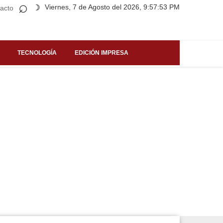
⌕
Viernes, 7 de Agosto del 2026, 9:57:53 PM
☽
acto
TECNOLOGÍA
EDICIÓN IMPRESA