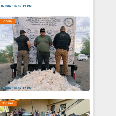
07/08/2026 02:19 PM
Sonora
seguran casi 197 kilos de metanfetamina en
ehículo de...
07/08/2026 02:12 PM
Nogales