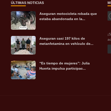
ÚLTIMAS NOTICIAS
M
Aseguran motocicleta robada que
estaba abandonada en la...
¡S
Aseguran casi 197 kilos de
ac
metanfetamina en vehículo de...
“Es tiempo de mujeres”: Julia
Huerta impulsa participac...