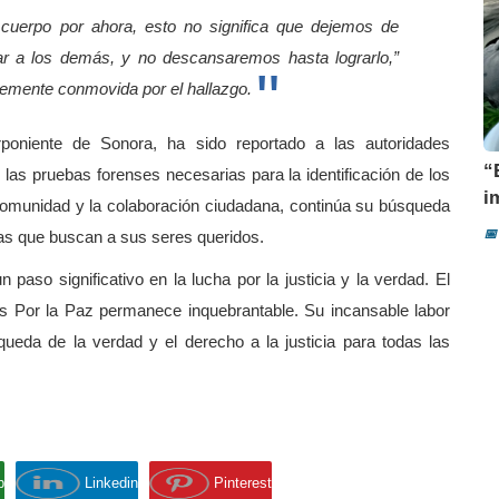
uerpo por ahora, esto no significa que dejemos de
ar a los demás, y no descansaremos hasta lograrlo,”
iblemente conmovida por el hallazgo.
poniente de Sonora, ha sido reportado a las autoridades
“
las pruebas forenses necesarias para la identificación de los
i
comunidad y la colaboración ciudadana, continúa su búsqueda
📅
ias que buscan a sus seres queridos.
paso significativo en la lucha por la justicia y la verdad. El
as Por la Paz permanece inquebrantable. Su incansable labor
ueda de la verdad y el derecho a la justicia para todas las
p
Linkedin
Pinterest