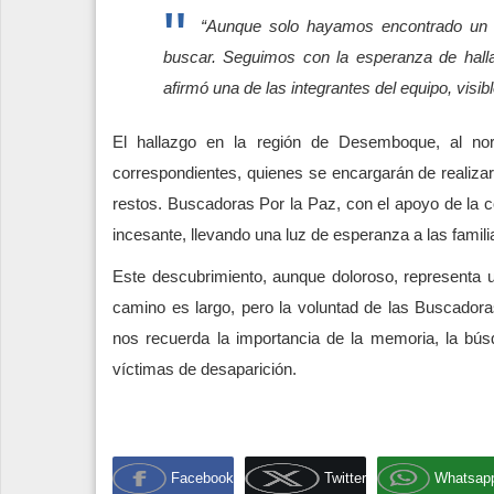
“Aunque solo hayamos encontrado un c
buscar. Seguimos con la esperanza de hall
afirmó una de las integrantes del equipo, vis
El hallazgo en la región de Desemboque, al nor
correspondientes, quienes se encargarán de realizar 
restos. Buscadoras Por la Paz, con el apoyo de la 
incesante, llevando una luz de esperanza a las famil
Este descubrimiento, aunque doloroso, representa un 
camino es largo, pero la voluntad de las Buscador
nos recuerda la importancia de la memoria, la búsq
víctimas de desaparición.
Facebook
Twitter
Whatsap