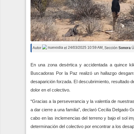
Autor
nuevodia
el
24/03/2025 10:59 AM
, Sección
Sonora
Ú
En una zona desértica y accidentada a quince ki
Buscadoras Por la Paz realizó un hallazgo desgarr
desaparición forzada. El descubrimiento, resultado 
dolor en el colectivo.
“Gracias a la perseverancia y la valentía de nuest
a dar cierre a una familia”, declaró Cecilia Delgado 
cabo en las inclemencias del terreno y bajo el sol i
determinación del colectivo por encontrar a los desa