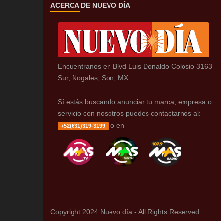
ACERCA DE NUEVO DÍA
Encuentranos en Blvd Luis Donaldo Colosio 3163
Sur, Nogales, Son, MX.
Sí estás buscando anunciar tu marca, empresa o
servicio con nosotros puedes contactarnos al:
o en
+52(631)319-3199
Copyright 2024 Nuevo día - All Rights Reserved.