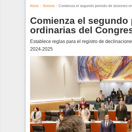
Inicio
Sonora
Comienza el segundo periodo de sesiones or
Espectáculos
Comienza el segundo 
Tecnología
ordinarias del Congre
Contacto
Establece reglas para el registro de declinacion
2024-2025
Edición Impresa