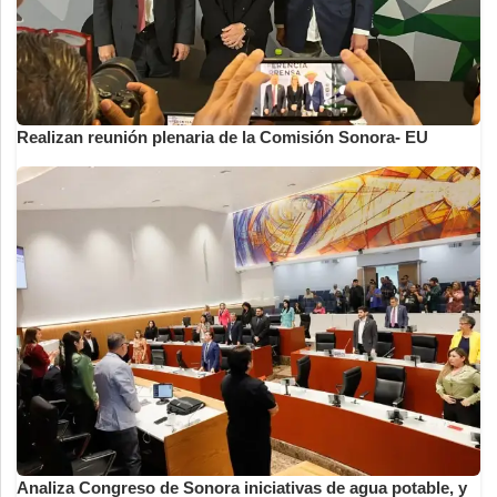
Realizan reunión plenaria de la Comisión Sonora- EU
Analiza Congreso de Sonora iniciativas de agua potable, y