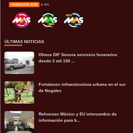
o en
+52(631)319-3199
ÚLTIMAS NOTICIAS
Ofrece DIF Sonora servicios funerarios
desde 3 mil 150 ...
Fortalecen infraestructura urbana en el sur
de Nogales
Refuerzan México y EU intercambio de
información para b...