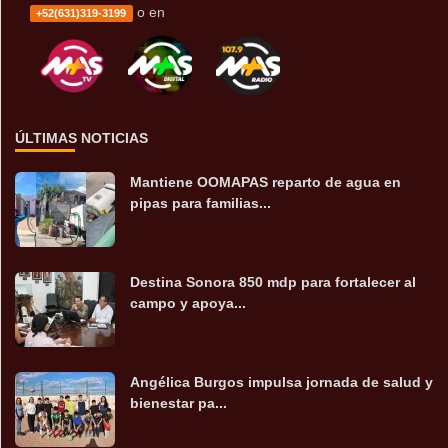
o en
+52(631)319-3199
ÚLTIMAS NOTICIAS
Mantiene OOMAPAS reparto de agua en
pipas para familias...
Destina Sonora 850 mdp para fortalecer al
campo y apoya...
Angélica Burgos impulsa jornada de salud y
bienestar pa...