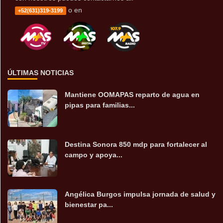
o en
+52(631)319-3199
ÚLTIMAS NOTICIAS
Mantiene OOMAPAS reparto de agua en
pipas para familias...
Destina Sonora 850 mdp para fortalecer al
campo y apoya...
Angélica Burgos impulsa jornada de salud y
bienestar pa...