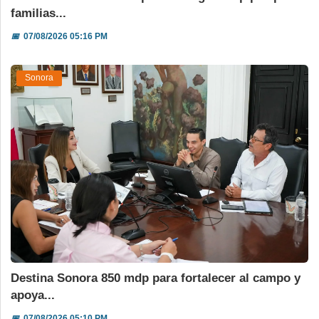
familias...
📅
07/08/2026 05:16 PM
Sonora
Destina Sonora 850 mdp para fortalecer al campo y
apoya...
📅
07/08/2026 05:10 PM