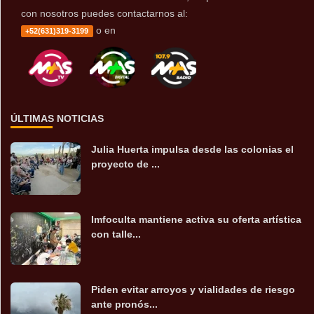
con nosotros puedes contactarnos al:
o en
+52(631)319-3199
ÚLTIMAS NOTICIAS
Julia Huerta impulsa desde las colonias el
proyecto de ...
Imfoculta mantiene activa su oferta artística
con talle...
Piden evitar arroyos y vialidades de riesgo
ante pronós...