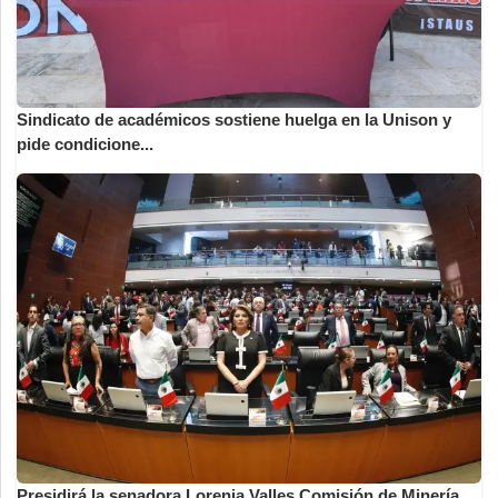
Sindicato de académicos sostiene huelga en la Unison y
pide condicione...
Presidirá la senadora Lorenia Valles Comisión de Minería