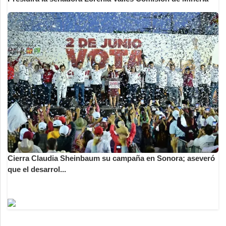
Cierra Claudia Sheinbaum su campaña en Sonora; aseveró
que el desarrol...