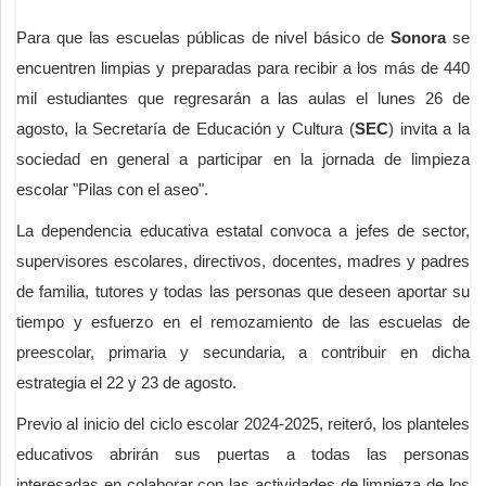
Para que las escuelas públicas de nivel básico de
Sonora
se
encuentren limpias y preparadas para recibir a los más de 440
mil estudiantes que regresarán a las aulas el lunes 26 de
agosto, la Secretaría de Educación y Cultura (
SEC
) invita a la
sociedad en general a participar en la jornada de limpieza
escolar "Pilas con el aseo".
La dependencia educativa estatal convoca a jefes de sector,
supervisores escolares, directivos, docentes, madres y padres
de familia, tutores y todas las personas que deseen aportar su
tiempo y esfuerzo en el remozamiento de las escuelas de
preescolar, primaria y secundaria, a contribuir en dicha
estrategia el 22 y 23 de agosto.
Previo al inicio del ciclo escolar 2024-2025, reiteró, los planteles
educativos abrirán sus puertas a todas las personas
interesadas en colaborar con las actividades de limpieza de los