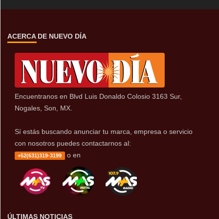
ACERCA DE NUEVO DÍA
Encuentranos en Blvd Luis Donaldo Colosio 3163 Sur,
Nogales, Son, MX.
Sí estás buscando anunciar tu marca, empresa o servicio
con nosotros puedes contactarnos al:
o en
+52(631)319-3199
ÚLTIMAS NOTICIAS