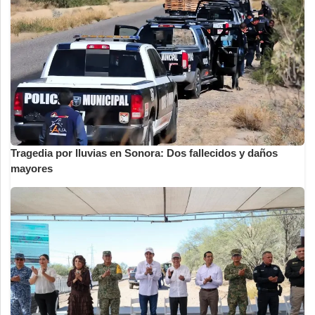
Tragedia por lluvias en Sonora: Dos fallecidos y daños
mayores