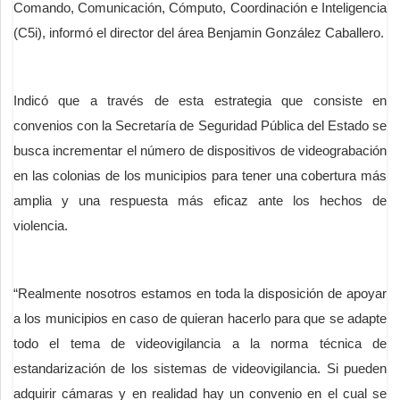
Comando, Comunicación, Cómputo, Coordinación e Inteligencia
(C5i), informó el director del área Benjamin González Caballero.
Indicó que a través de esta estrategia que consiste en
convenios con la Secretaría de Seguridad Pública del Estado se
busca incrementar el número de dispositivos de videograbación
en las colonias de los municipios para tener una cobertura más
amplia y una respuesta más eficaz ante los hechos de
violencia.
“Realmente nosotros estamos en toda la disposición de apoyar
a los municipios en caso de quieran hacerlo para que se adapte
todo el tema de videovigilancia a la norma técnica de
estandarización de los sistemas de videovigilancia. Si pueden
adquirir cámaras y en realidad hay un convenio en el cual se