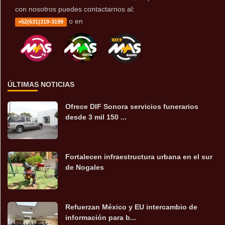
con nosotros puedes contactarnos al:
o en
+52(631)319-3199
ÚLTIMAS NOTICIAS
Ofrece DIF Sonora servicios funerarios
desde 3 mil 150 ...
Fortalecen infraestructura urbana en el sur
de Nogales
Refuerzan México y EU intercambio de
información para b...