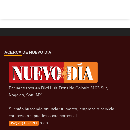
ACERCA DE NUEVO DÍA
Encuentranos en Blvd Luis Donaldo Colosio 3163 Sur,
Nogales, Son, MX.
Sí estás buscando anunciar tu marca, empresa o servicio
con nosotros puedes contactarnos al:
o en
+52(631)319-3199