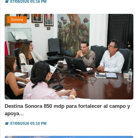
📅
07/08/2026 05:16 PM
Sonora
Destina Sonora 850 mdp para fortalecer al campo y
apoya...
📅
07/08/2026 05:10 PM