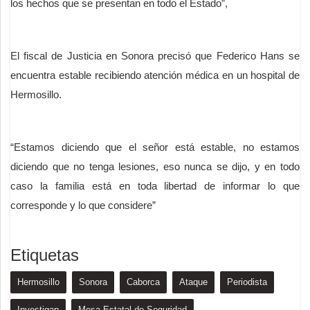
los hechos que se presentan en todo el Estado”,
El fiscal de Justicia en Sonora precisó que Federico Hans se
encuentra estable recibiendo atención médica en un hospital de
Hermosillo.
“Estamos diciendo que el señor está estable, no estamos
diciendo que no tenga lesiones, eso nunca se dijo, y en todo
caso la familia está en toda libertad de informar lo que
corresponde y lo que considere”
Etiquetas
Hermosillo
Sonora
Caborca
Ataque
Periodista
Investigan
Mesa Estatal de Seguridad