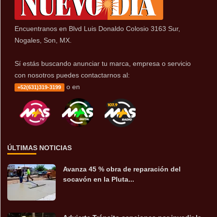
Encuentranos en Blvd Luis Donaldo Colosio 3163 Sur,
Nogales, Son, MX.
Sí estás buscando anunciar tu marca, empresa o servicio
con nosotros puedes contactarnos al:
o en
+52(631)319-3199
ÚLTIMAS NOTICIAS
Avanza 45 % obra de reparación del
socavón en la Pluta...