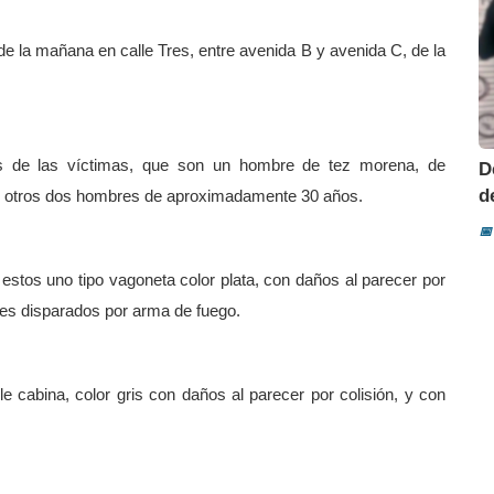
de la mañana en calle Tres, entre avenida B y avenida C, de la
pos de las víctimas, que son un hombre de tez morena, de
D
d
y otros dos hombres de aproximadamente 30 años.
📅
o estos uno tipo vagoneta color plata, con daños al parecer por
les disparados por arma de fuego.
e cabina, color gris con daños al parecer por colisión, y con