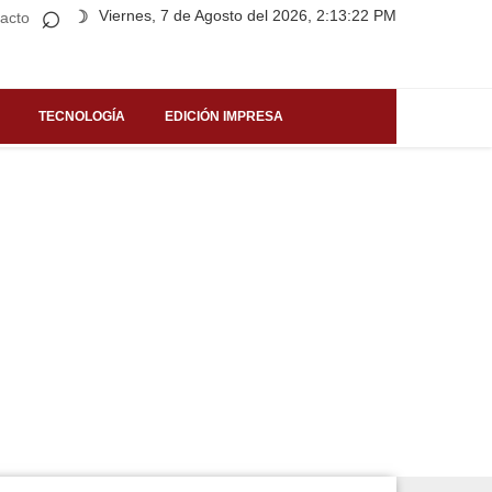
⌕
Viernes, 7 de Agosto del 2026, 2:13:22 PM
☽
acto
TECNOLOGÍA
EDICIÓN IMPRESA