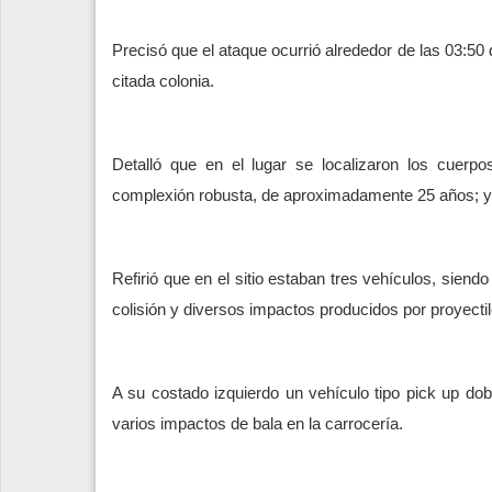
Precisó que el ataque ocurrió alrededor de las 03:50 
citada colonia.
Detalló que en el lugar se localizaron los cuer
complexión robusta, de aproximadamente 25 años; 
Refirió que en el sitio estaban tres vehículos, siend
colisión y diversos impactos producidos por proyecti
A su costado izquierdo un vehículo tipo pick up dobl
varios impactos de bala en la carrocería.