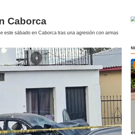
en Caborca
de este sábado en Caborca tras una agresión con armas
N
A
e