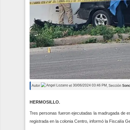
Autor
Angel Lozano
el
30/06/2024 03:46 PM
, Sección
Son
HERMOSILLO.
Tres personas fueron ejecutadas la madrugada de e
registrada en la colonia Centro, informó la Fiscalía G