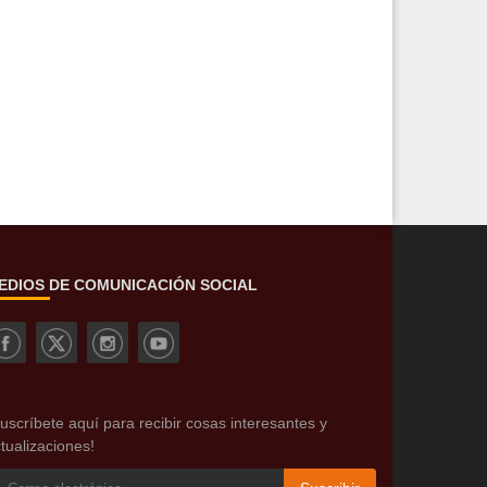
EDIOS DE COMUNICACIÓN SOCIAL
uscríbete aquí para recibir cosas interesantes y
tualizaciones!