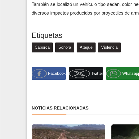
También se localizó un vehículo tipo sedán, color neg
diversos impactos producidos por proyectiles de arm
Etiquetas
Caborca
Sonora
Ataque
Violencia
Facebook
Twitter
Whatsap
NOTICIAS RELACIONADAS