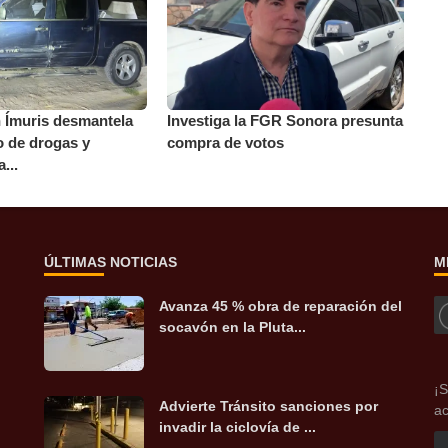
 Ímuris desmantela
Investiga la FGR Sonora presunta
co de drogas y
compra de votos
...
ÚLTIMAS NOTICIAS
M
Avanza 45 % obra de reparación del
socavón en la Pluta...
¡S
Advierte Tránsito sanciones por
ac
invadir la ciclovía de ...