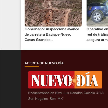
Gobernador inspecciona avance
Operativo en
de carretera Bavispe-Nuevo
red de tráfi
Casas Grandes...
asegura arma
ACERCA DE NUEVO DÍA
Encuentranos en Blvd Luis Donaldo Colosio 3163
Sur, Nogales, Son, MX.