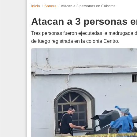
Inicio
Sonora
Atacan a 3 personas en Caborca
Espectáculos
Atacan a 3 personas 
Tecnología
Tres personas fueron ejecutadas la madrugada 
Contacto
de fuego registrada en la colonia Centro.
Edición Impresa