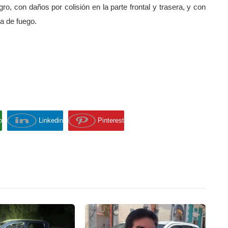
ro, con daños por colisión en la parte frontal y trasera, y con
a de fuego.
p
Linkedin
Pinterest