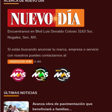
ACERCA DE NUEVO DÍA
Encuentranos en Blvd Luis Donaldo Colosio 3163 Sur,
Nogales, Son, MX.
Sí estás buscando anunciar tu marca, empresa o servicio
con nosotros puedes contactarnos al:
o en
+52(631)319-3199
ÚLTIMAS NOTICIAS
Avanza obra de pavimentación que
beneficiará a familias...