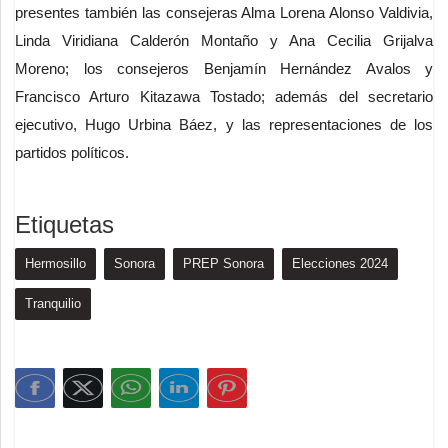
presentes también las consejeras Alma Lorena Alonso Valdivia,
Linda Viridiana Calderón Montaño y Ana Cecilia Grijalva
Moreno; los consejeros Benjamín Hernández Avalos y
Francisco Arturo Kitazawa Tostado; además del secretario
ejecutivo, Hugo Urbina Báez, y las representaciones de los
partidos políticos.
Etiquetas
Hermosillo
Sonora
PREP Sonora
Elecciones 2024
Tranquilio