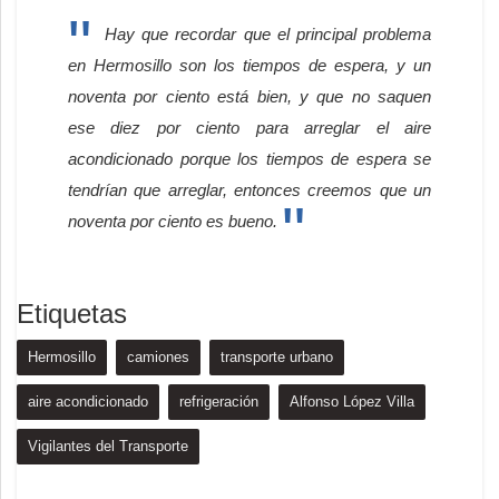
Hay que recordar que el principal problema
en Hermosillo son los tiempos de espera, y un
noventa por ciento está bien, y que no saquen
ese diez por ciento para arreglar el aire
acondicionado porque los tiempos de espera se
tendrían que arreglar, entonces creemos que un
noventa por ciento es bueno.
Etiquetas
Hermosillo
camiones
transporte urbano
aire acondicionado
refrigeración
Alfonso López Villa
Vigilantes del Transporte