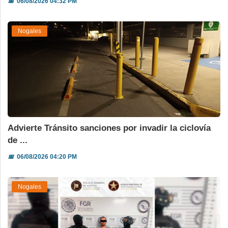
📅
06/08/2026 04:32 PM
Nogales
Advierte Tránsito sanciones por invadir la ciclovía
de ...
📅
06/08/2026 04:20 PM
Nogales