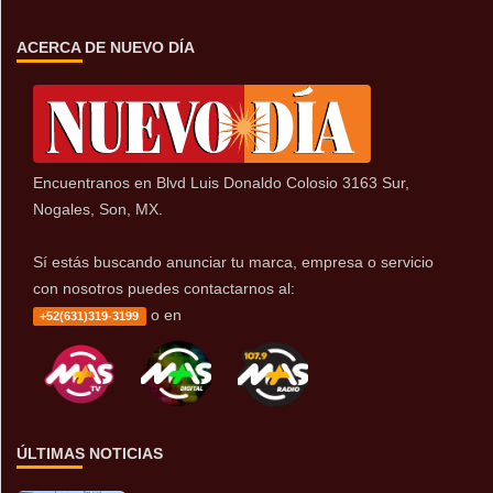
ACERCA DE NUEVO DÍA
Encuentranos en Blvd Luis Donaldo Colosio 3163 Sur,
Nogales, Son, MX.
Sí estás buscando anunciar tu marca, empresa o servicio
con nosotros puedes contactarnos al:
o en
+52(631)319-3199
ÚLTIMAS NOTICIAS